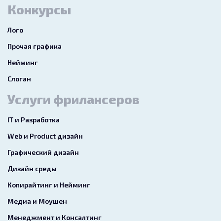
Конкурсы
Лого
Прочая графика
Нейминг
Слоган
Услуги фрилансеров
IT и Разработка
Web и Product дизайн
Графический дизайн
Дизайн среды
Копирайтинг и Нейминг
Медиа и Моушен
Менеджмент и Консалтинг