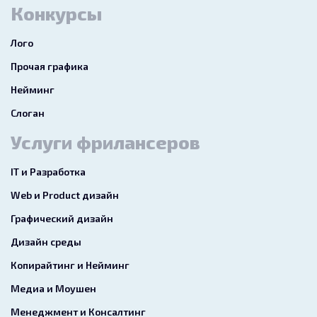
Конкурсы
Лого
Прочая графика
Нейминг
Слоган
Услуги фрилансеров
IT и Разработка
Web и Product дизайн
Графический дизайн
Дизайн среды
Копирайтинг и Нейминг
Медиа и Моушен
Менеджмент и Консалтинг