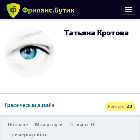
Татьяна Кротова
Графический дизайн
Рейтинг:
20
Обо мне
Мои услуги
Отзывы: 0
Примеры работ