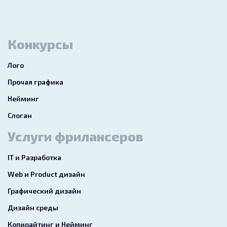
Конкурсы
Лого
Прочая графика
Нейминг
Слоган
Услуги фрилансеров
IT и Разработка
Web и Product дизайн
Графический дизайн
Дизайн среды
Копирайтинг и Нейминг