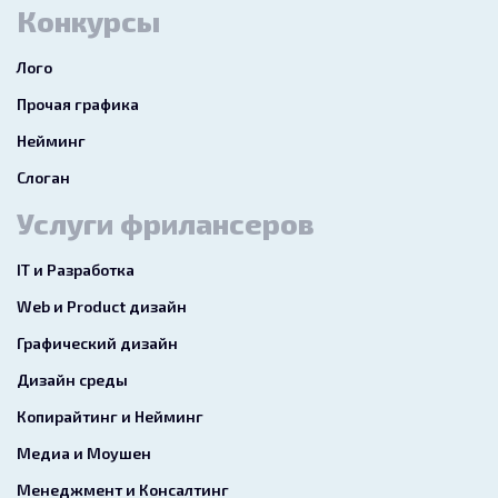
Конкурсы
Лого
Прочая графика
Нейминг
Слоган
Услуги фрилансеров
IT и Разработка
Web и Product дизайн
Графический дизайн
Дизайн среды
Копирайтинг и Нейминг
Медиа и Моушен
Менеджмент и Консалтинг