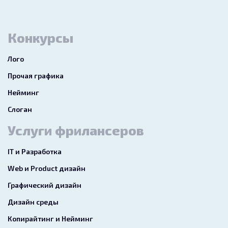
Конкурсы
Лого
Прочая графика
Нейминг
Слоган
Услуги фрилансеров
IT и Разработка
Web и Product дизайн
Графический дизайн
Дизайн среды
Копирайтинг и Нейминг