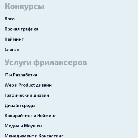
Конкурсы
Лого
Прочая графика
Нейминг
Слоган
Услуги фрилансеров
IT и Разработка
Web и Product дизайн
Графический дизайн
Дизайн среды
Копирайтинг и Нейминг
Медиа и Моушен
Менеджмент и Консалтинг