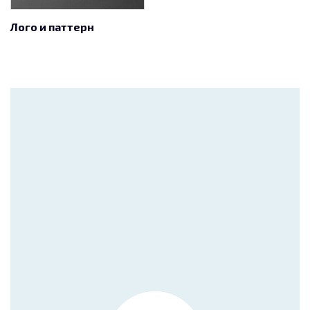
Лого и паттерн
Окна
Космическая компания