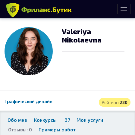
Valeriya
Nikolaevna
Графический дизайн
Рейтинг:
230
Обо мне
Конкурсы
37
Мои услуги
Отзывы: 0
Примеры работ