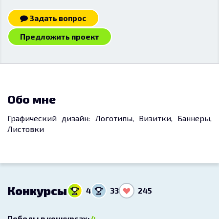
Задать вопрос
Предложить проект
Обо мне
Графический дизайн: Логотипы, Визитки, Баннеры,
Листовки
Конкурсы
4
33
245
Победы в конкурсах:
4