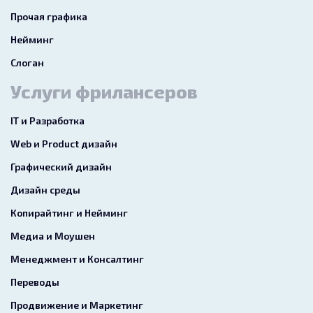
Прочая графика
Нейминг
Слоган
Услуги фрилансеров
IT и Разработка
Web и Product дизайн
Графический дизайн
Дизайн среды
Копирайтинг и Нейминг
Медиа и Моушен
Менеджмент и Консалтинг
Переводы
Продвижение и Маркетинг