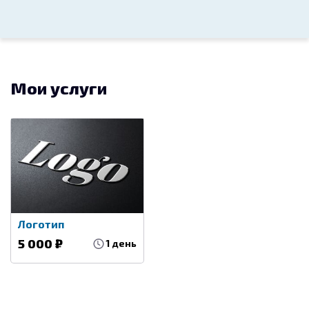
12 500
Разработка логотипа, фирменного знака
21.10.2019
Мои услуги
Логотип для event
пространства
10 000
Разработка логотипа, фирменного знака
07.08.2019
Логотип
5 000 ₽
1 день