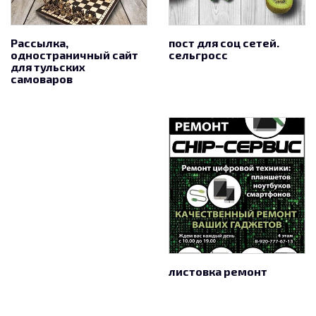
Рассылка,
пост для соц сетей.
одностраничный сайт
сельгросс
для тульских
самоваров
листовка ремонт