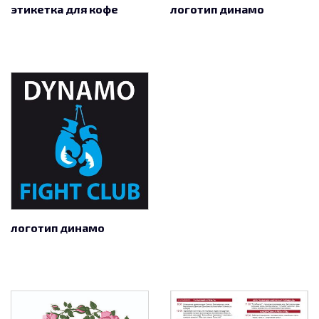
этикетка для кофе
логотип динамо
логотип динамо