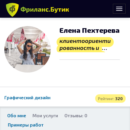
Елена Пехтерева
клиентоориенти
рованность и
личный подход.
Графический дизайн
Рейтинг:
320
Обо мне
Мои услуги
Отзывы: 0
Примеры работ