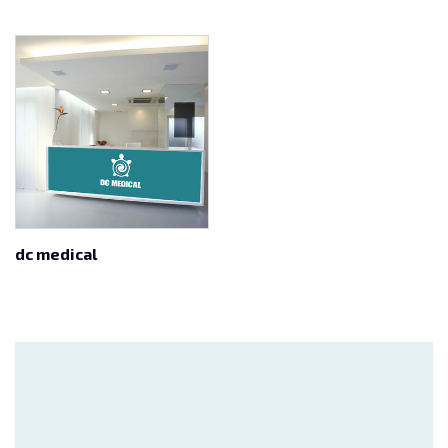
dc medical