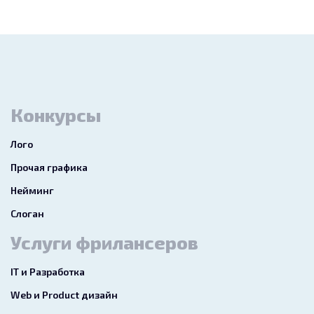
Конкурсы
Лого
Прочая графика
Нейминг
Слоган
Услуги фрилансеров
IT и Разработка
Web и Product дизайн