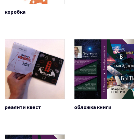
коробка
реалити квест
обложка книги