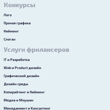
Конкурсы
Лого
Прочая графика
Нейминг
Слоган
Услуги фрилансеров
IT и Разработка
Web и Product дизайн
Графический дизайн
Дизайн среды
Копирайтинг и Нейминг
Медиа и Моушен
Менеджмент и Консалтинг