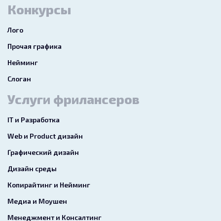
Конкурсы
Лого
Прочая графика
Нейминг
Слоган
Услуги фрилансеров
IT и Разработка
Web и Product дизайн
Графический дизайн
Дизайн среды
Копирайтинг и Нейминг
Медиа и Моушен
Менеджмент и Консалтинг