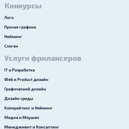
Конкурсы
Лого
Прочая графика
Нейминг
Слоган
Услуги фрилансеров
IT и Разработка
Web и Product дизайн
Графический дизайн
Дизайн среды
Копирайтинг и Нейминг
Медиа и Моушен
Менеджмент и Консалтинг