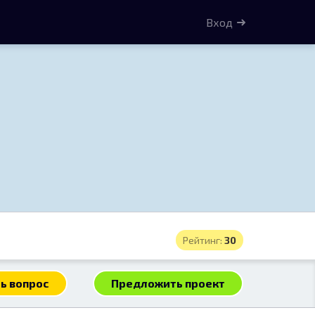
Вход
Рейтинг:
30
ь вопрос
Предложить проект