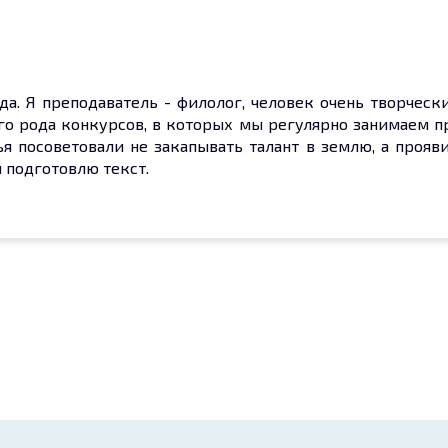
ода. Я преподаватель - филолог, человек очень творческ
ого рода конкурсов, в которых мы регулярно занимаем п
ья посоветовали не закапывать талант в землю, а прояви
 подготовлю текст.