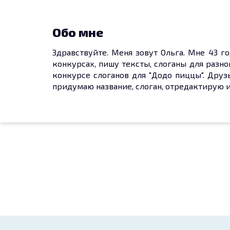
Обо мне
Здравствуйте. Меня зовут Ольга. Мне 43 г
конкурсах, пишу тексты, слоганы для разн
конкурсе слоганов для "Додо пиццы". Друз
придумаю название, слоган, отредактирую и