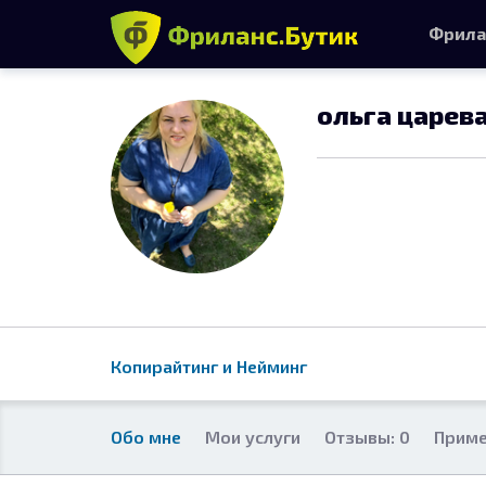
Фрила
ольга царев
Копирайтинг и Нейминг
Обо мне
Мои услуги
Отзывы: 0
Приме