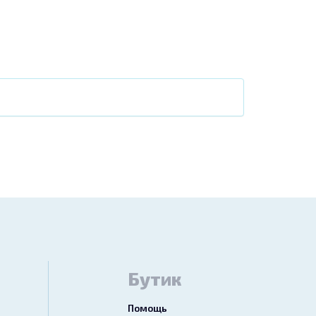
Бутик
Помощь