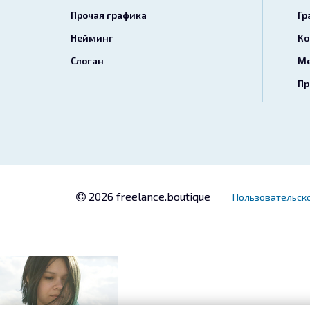
Прочая графика
Гр
Нейминг
Ко
Слоган
Ме
Пр
2026 freelance.boutique
Пользовательск