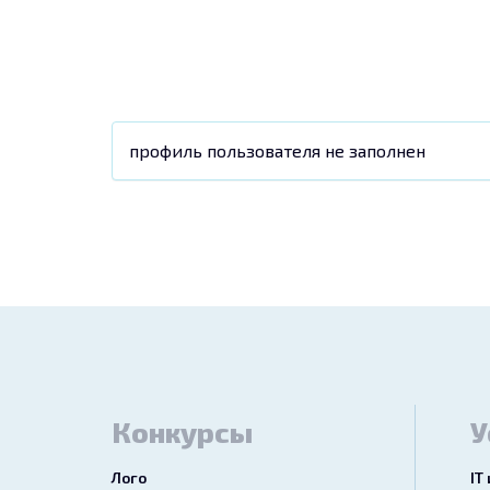
профиль пользователя не заполнен
Конкурсы
У
Лого
IT