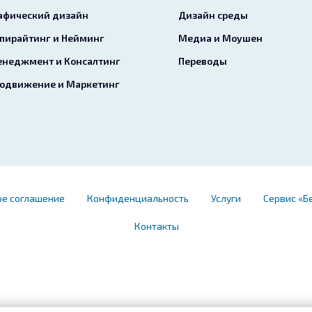
афический дизайн
Дизайн среды
пирайтинг и Нейминг
Медиа и Моушен
неджмент и Консалтинг
Переводы
одвижение и Маркетинг
ое соглашение
Конфиденциальность
Услуги
Сервис «Б
Контакты