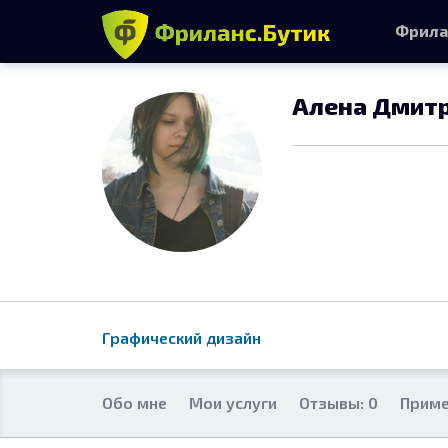
Фрила
Алена Дмит
Графический дизайн
Обо мне
Мои услуги
Отзывы: 0
Приме