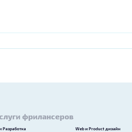
слуги фрилансеров
 и Разработка
Web и Product дизайн