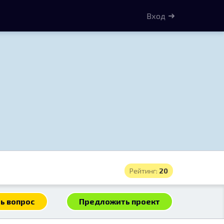
Вход
Рейтинг:
20
ь вопрос
Предложить проект