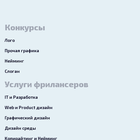
Конкурсы
Лого
Прочая графика
Нейминг
Слоган
Услуги фрилансеров
IT и Разработка
Web и Product дизайн
Графический дизайн
Дизайн среды
Копирайтинг и Нейминг