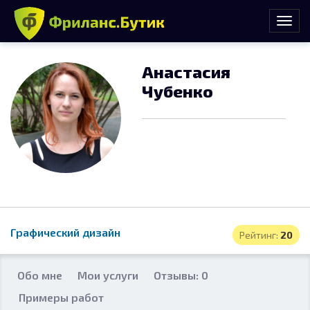
Анастасия
Чубенко
Графический дизайн
Рейтинг:
20
Обо мне
Мои услуги
Отзывы: 0
Примеры работ