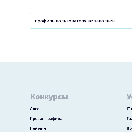
профиль пользователя не заполнен
Конкурсы
У
Лого
IT
Прочая графика
Гр
Нейминг
Ко