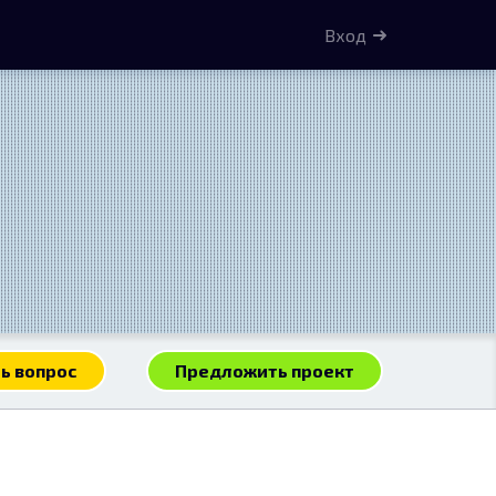
Вход
ь вопрос
Предложить проект