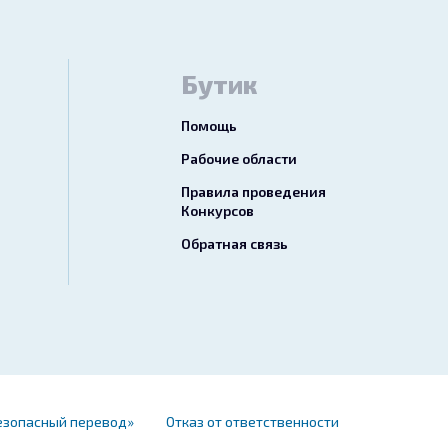
Бутик
Помощь
Рабочие области
Правила проведения
Конкурсов
Обратная связь
езопасный перевод»
Отказ от ответственности