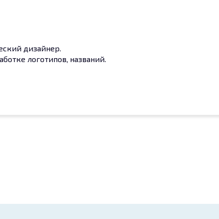
ческий дизайнер.
аботке логотипов, названий.