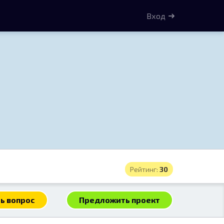
Вход
Рейтинг:
30
ь вопрос
Предложить проект