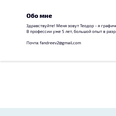
Обо мне
Здравствуйте! Меня зовут Теодор - я графи
В профессии уже 5 лет, большой опыт в разр
Почта: fandreev2@gmail.com