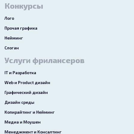
Конкурсы
Лого
Прочая графика
Нейминг
Слоган
Услуги фрилансеров
IT и Разработка
Web и Product дизайн
Графический дизайн
Дизайн среды
Копирайтинг и Нейминг
Медиа и Моушен
Менеджмент и Консалтинг