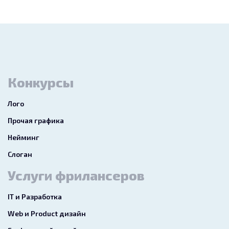
Конкурсы
Лого
Прочая графика
Нейминг
Слоган
Услуги фрилансеров
IT и Разработка
Web и Product дизайн