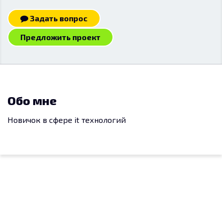
Задать вопрос
Предложить проект
Обо мне
Новичок в сфере it технологий