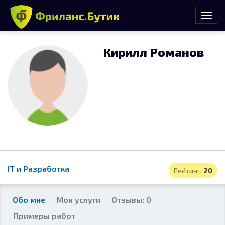
Кирилл Романов
IT и Разработка
Рейтинг:
20
Обо мне
Мои услуги
Отзывы: 0
Примеры работ