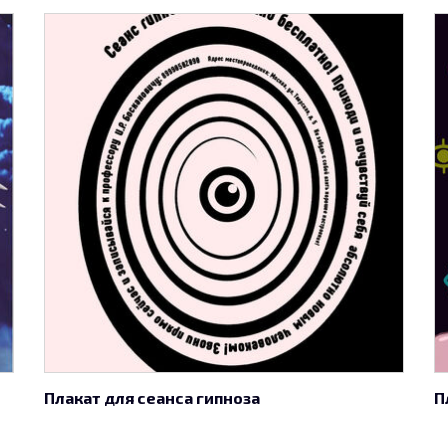
Плакат для сеанса гипноза
П