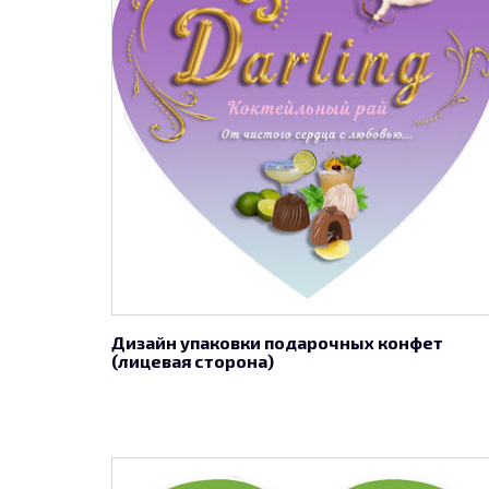
Дизайн упаковки подарочных конфет
(лицевая сторона)