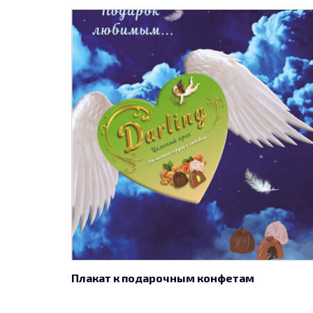
Плакат к подарочным конфетам