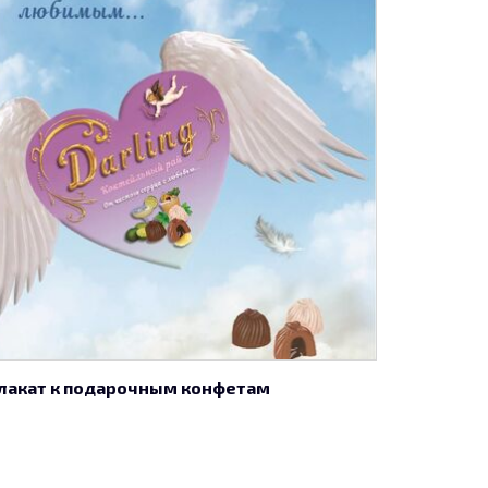
лакат к подарочным конфетам