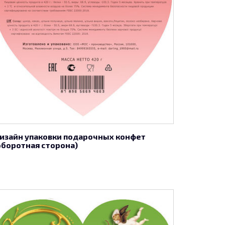
изайн упаковки подарочных конфет
оборотная сторона)