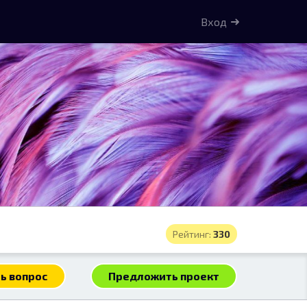
Вход
Рейтинг:
330
ь вопрос
Предложить проект