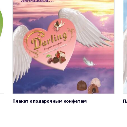
Плакат к подарочным конфетам
П