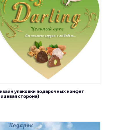
изайн упаковки подарочных конфет
лицевая сторона)