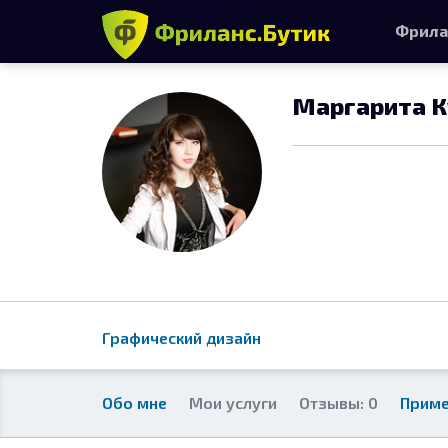
Фрила
Маргарита 
Графический дизайн
Обо мне
Мои услуги
Отзывы: 0
Приме