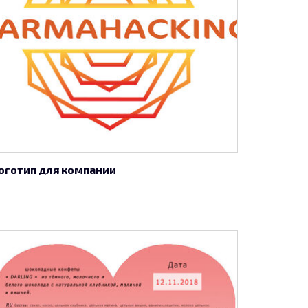
оготип для компании