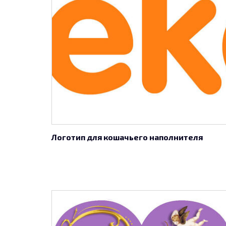
Логотип для кошачьего наполнителя