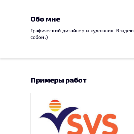
Обо мне
Графический дизайнер и художник. Владею A
собой :)
Примеры работ