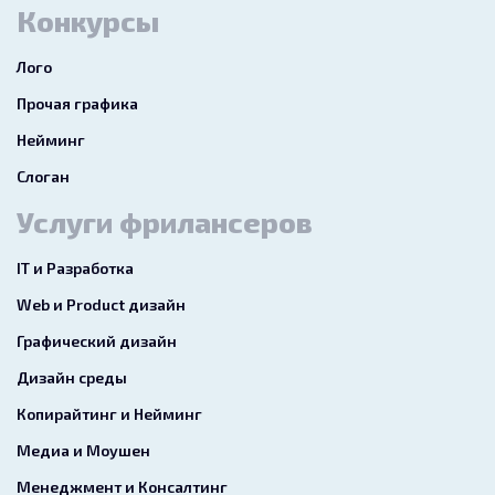
Конкурсы
Лого
Прочая графика
Нейминг
Слоган
Услуги фрилансеров
IT и Разработка
Web и Product дизайн
Графический дизайн
Дизайн среды
Копирайтинг и Нейминг
Медиа и Моушен
Менеджмент и Консалтинг