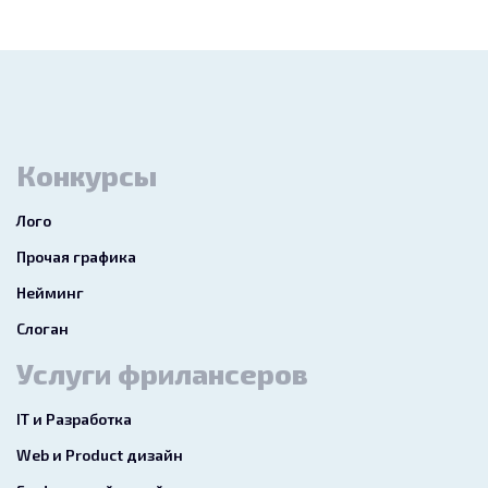
Конкурсы
Лого
Прочая графика
Нейминг
Слоган
Услуги фрилансеров
IT и Разработка
Web и Product дизайн