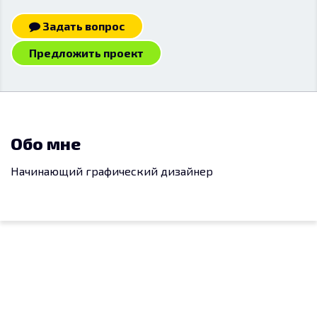
Задать вопрос
Предложить проект
Обо мне
Начинающий графический дизайнер