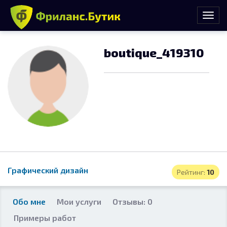
boutique_419310
Графический дизайн
Рейтинг:
10
Обо мне
Мои услуги
Отзывы: 0
Примеры работ