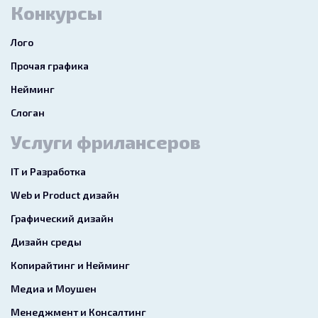
Конкурсы
Лого
Прочая графика
Нейминг
Слоган
Услуги фрилансеров
IT и Разработка
Web и Product дизайн
Графический дизайн
Дизайн среды
Копирайтинг и Нейминг
Медиа и Моушен
Менеджмент и Консалтинг