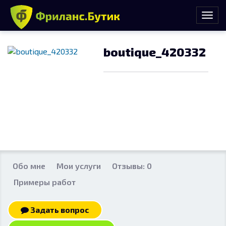
boutique_420332
Обо мне
Мои услуги
Отзывы: 0
Примеры работ
Задать вопрос