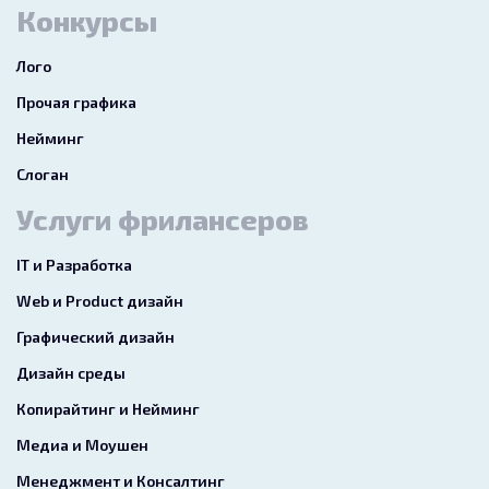
Конкурсы
Лого
Прочая графика
Нейминг
Слоган
Услуги фрилансеров
IT и Разработка
Web и Product дизайн
Графический дизайн
Дизайн среды
Копирайтинг и Нейминг
Медиа и Моушен
Менеджмент и Консалтинг