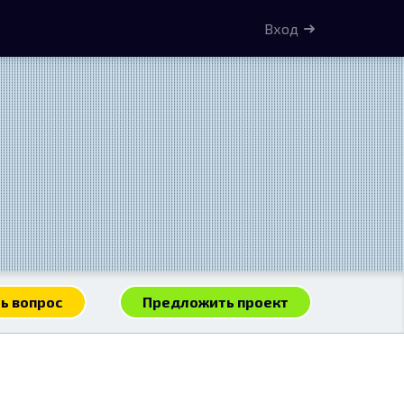
Вход
ь вопрос
Предложить проект