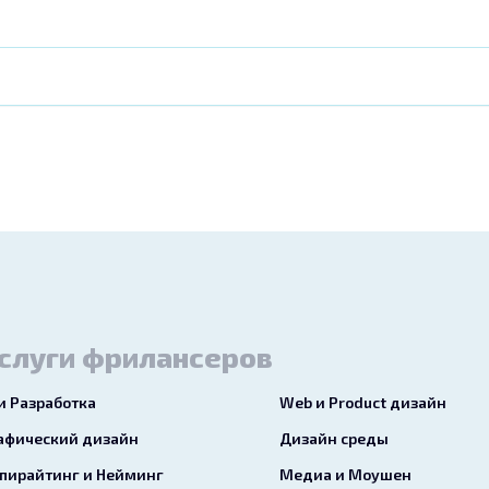
слуги фрилансеров
 и Разработка
Web и Product дизайн
афический дизайн
Дизайн среды
пирайтинг и Нейминг
Медиа и Моушен