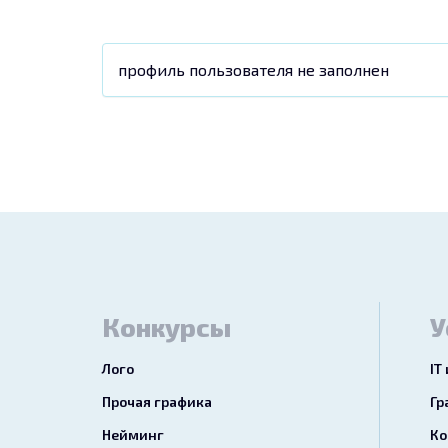
профиль пользователя не заполнен
Конкурсы
У
Лого
IT
Прочая графика
Гр
Нейминг
Ко