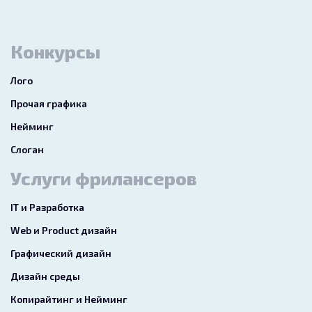
Конкурсы
Лого
Прочая графика
Нейминг
Слоган
Услуги фрилансеров
IT и Разработка
Web и Product дизайн
Графический дизайн
Дизайн среды
Копирайтинг и Нейминг