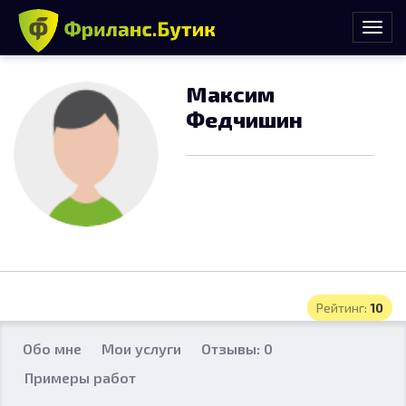
Максим
Федчишин
Рейтинг:
10
Обо мне
Мои услуги
Отзывы: 0
Примеры работ