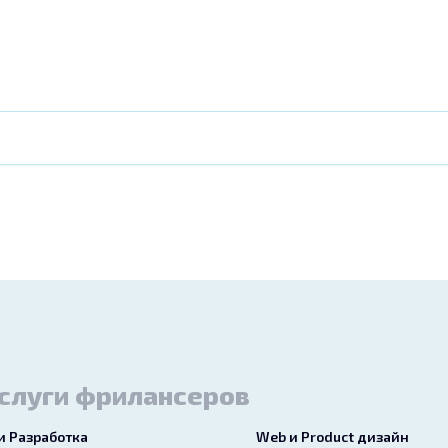
слуги фрилансеров
 и Разработка
Web и Product дизайн