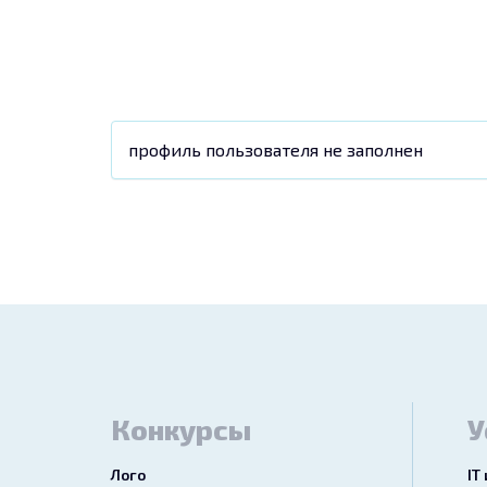
профиль пользователя не заполнен
Конкурсы
У
Лого
IT