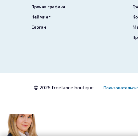
Прочая графика
Гр
Нейминг
Ко
Слоган
Ме
Пр
2026 freelance.boutique
Пользовательск