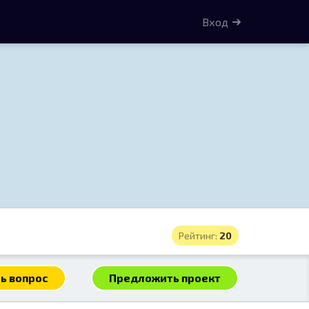
Вход
Рейтинг:
20
ь вопрос
Предложить проект