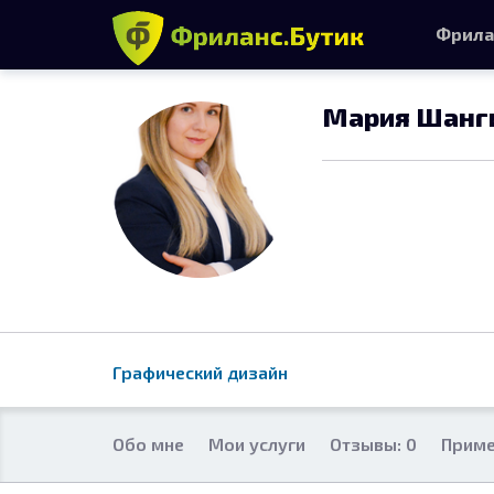
Фрила
Мария Шанг
Графический дизайн
Обо мне
Мои услуги
Отзывы: 0
Приме