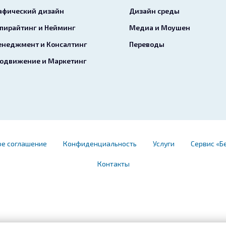
афический дизайн
Дизайн среды
пирайтинг и Нейминг
Медиа и Моушен
неджмент и Консалтинг
Переводы
одвижение и Маркетинг
ое соглашение
Конфиденциальность
Услуги
Сервис «Б
Контакты