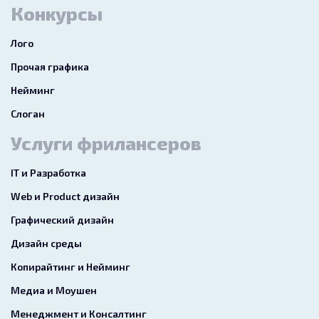
Конкурсы
Лого
Прочая графика
Нейминг
Слоган
Услуги фрилансеров
IT и Разработка
Web и Product дизайн
Графический дизайн
Дизайн среды
Копирайтинг и Нейминг
Медиа и Моушен
Менеджмент и Консалтинг