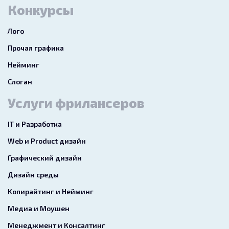
Конкурсы
Лого
Прочая графика
Нейминг
Слоган
Услуги фрилансеров
IT и Разработка
Web и Product дизайн
Графический дизайн
Дизайн среды
Копирайтинг и Нейминг
Медиа и Моушен
Менеджмент и Консалтинг