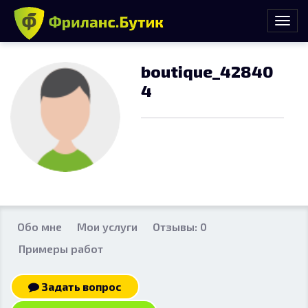
boutique_42840
4
Обо мне
Мои услуги
Отзывы: 0
Примеры работ
Задать вопрос