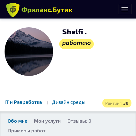
Shelfi .
работаю
IT и Разработка
Дизайн среды
Рейтинг:
30
Обо мне
Мои услуги
Отзывы: 0
Примеры работ