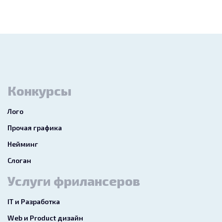
Конкурсы
Лого
Прочая графика
Нейминг
Слоган
Услуги фрилансеров
IT и Разработка
Web и Product дизайн