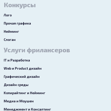
Конкурсы
Лого
Прочая графика
Нейминг
Слоган
Услуги фрилансеров
IT и Разработка
Web и Product дизайн
Графический дизайн
Дизайн среды
Копирайтинг и Нейминг
Медиа и Моушен
Менеджмент и Консалтинг