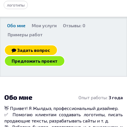
логотипы
Обо мне
Мои услуги
Отзывы: 0
Примеры работ
Задать вопрос
Предложить проект
Обо мне
Опыт работы:
3 года
👋 Привет! Я Жылдыз, профессиональный дизайнер.
✅ Помогаю клиентам создавать логотипы, писать
продающие тексты, разрабатывать сайты и т. д.
🎯 Работаю быстро, ответственно и с вниманием к