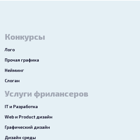
Конкурсы
Лого
Прочая графика
Нейминг
Слоган
Услуги фрилансеров
IT и Разработка
Web и Product дизайн
Графический дизайн
Дизайн среды