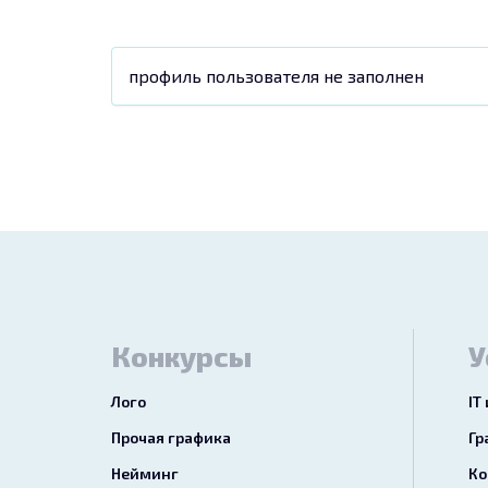
профиль пользователя не заполнен
Конкурсы
У
Лого
IT
Прочая графика
Гр
Нейминг
Ко