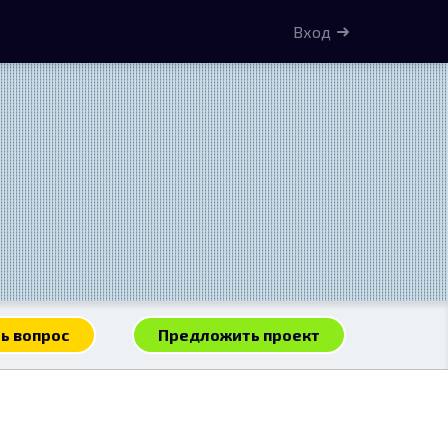
Вход
ь вопрос
Предложить проект