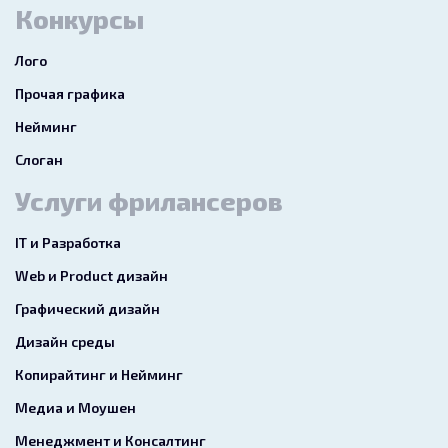
Конкурсы
Лого
Прочая графика
Нейминг
Слоган
Услуги фрилансеров
IT и Разработка
Web и Product дизайн
Графический дизайн
Дизайн среды
Копирайтинг и Нейминг
Медиа и Моушен
Менеджмент и Консалтинг