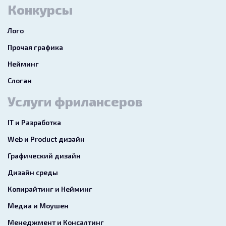
Конкурсы
Лого
Прочая графика
Нейминг
Слоган
Услуги фрилансеров
IT и Разработка
Web и Product дизайн
Графический дизайн
Дизайн среды
Копирайтинг и Нейминг
Медиа и Моушен
Менеджмент и Консалтинг