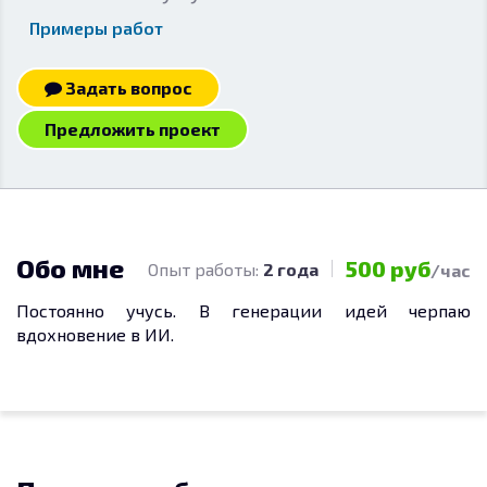
Примеры работ
Задать вопрос
Предложить проект
Обо мне
500 руб
Опыт работы:
2 года
/час
Постоянно учусь. В генерации идей черпаю
вдохновение в ИИ.