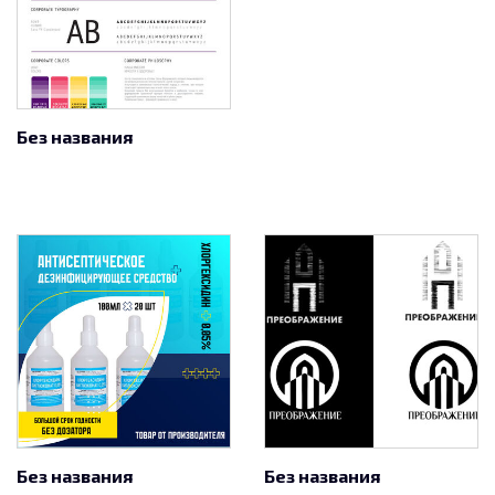
Без названия
Без названия
Без названия