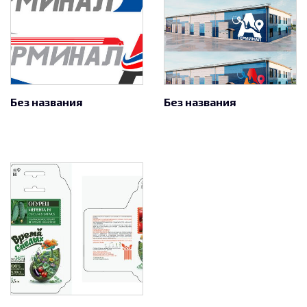
Без названия
Без названия