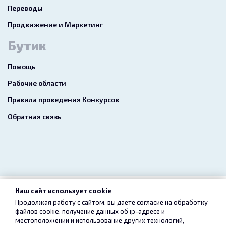
Переводы
Продвижение и Маркетинг
Бутик
Помощь
Рабочие области
Правила проведения Конкурсов
Обратная связь
Наш сайт использует cookie
2026 freelance.boutique
Продолжая работу с сайтом, вы даете согласие на обработку
файлов cookie, получение данных об
ip-адресе
и
Пользовательское соглашение
Конфиденциальность
местоположении и использование других технологий,