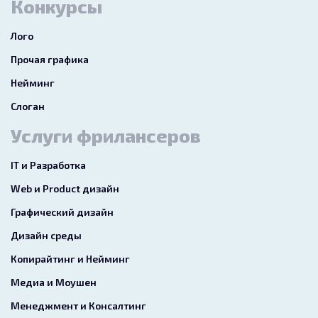
Конкурсы
Лого
Прочая графика
Нейминг
Слоган
Услуги фрилансеров
IT и Разработка
Web и Product дизайн
Графический дизайн
Дизайн среды
Копирайтинг и Нейминг
Медиа и Моушен
Менеджмент и Консалтинг