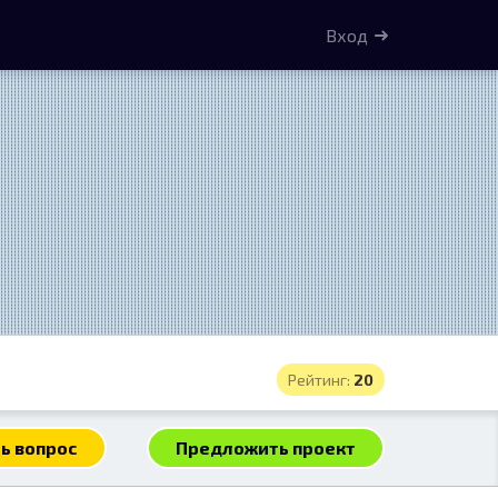
Вход
Рейтинг:
20
ь вопрос
Предложить проект