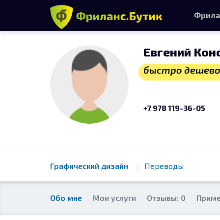
Фрила
Евгений Кон
быстро дешево
+7 978 119-36-05
Графический дизайн
Переводы
Обо мне
Мои услуги
Отзывы: 0
Приме