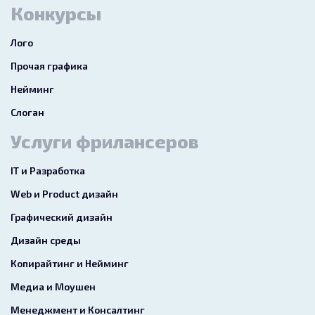
Конкурсы
Лого
Прочая графика
Нейминг
Слоган
Услуги фрилансеров
IT и Разработка
Web и Product дизайн
Графический дизайн
Дизайн среды
Копирайтинг и Нейминг
Медиа и Моушен
Менеджмент и Консалтинг