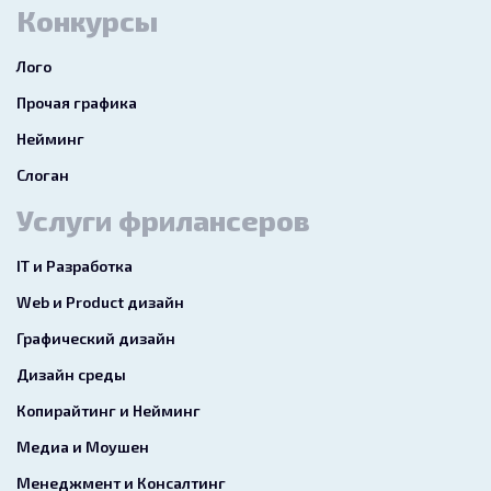
Конкурсы
Лого
Прочая графика
Нейминг
Слоган
Услуги фрилансеров
IT и Разработка
Web и Product дизайн
Графический дизайн
Дизайн среды
Копирайтинг и Нейминг
Медиа и Моушен
Менеджмент и Консалтинг