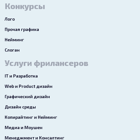
Конкурсы
Лого
Прочая графика
Нейминг
Слоган
Услуги фрилансеров
IT и Разработка
Web и Product дизайн
Графический дизайн
Дизайн среды
Копирайтинг и Нейминг
Медиа и Моушен
Менеджмент и Консалтинг