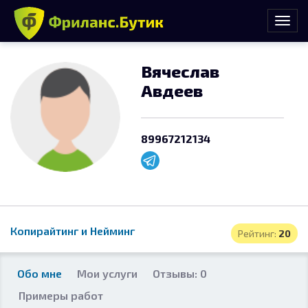
Вячеслав
Авдеев
89967212134
Копирайтинг и Нейминг
Рейтинг:
20
Обо мне
Мои услуги
Отзывы: 0
Примеры работ