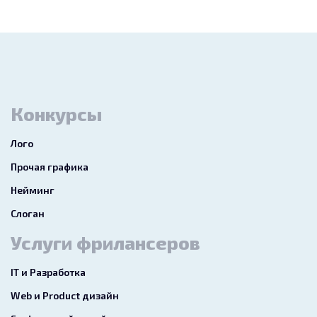
Конкурсы
Лого
Прочая графика
Нейминг
Слоган
Услуги фрилансеров
IT и Разработка
Web и Product дизайн