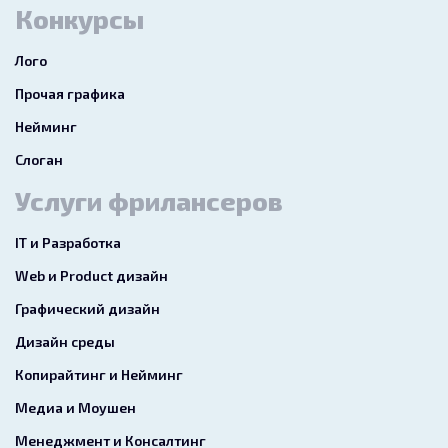
Конкурсы
Лого
Прочая графика
Нейминг
Слоган
Услуги фрилансеров
IT и Разработка
Web и Product дизайн
Графический дизайн
Дизайн среды
Копирайтинг и Нейминг
Медиа и Моушен
Менеджмент и Консалтинг