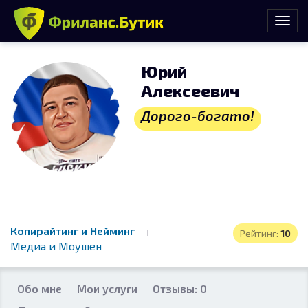
Юрий
Алексеевич
Дорого-богато!
Копирайтинг и Нейминг
Рейтинг:
10
Медиа и Моушен
Обо мне
Мои услуги
Отзывы: 0