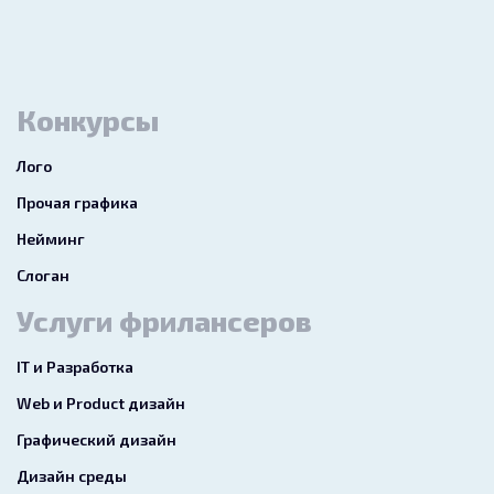
Конкурсы
Лого
Прочая графика
Нейминг
Слоган
Услуги фрилансеров
IT и Разработка
Web и Product дизайн
Графический дизайн
Дизайн среды