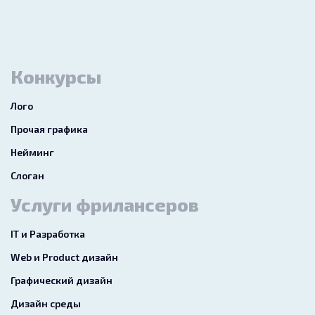
Конкурсы
Лого
Прочая графика
Нейминг
Слоган
Услуги фрилансеров
IT и Разработка
Web и Product дизайн
Графический дизайн
Дизайн среды