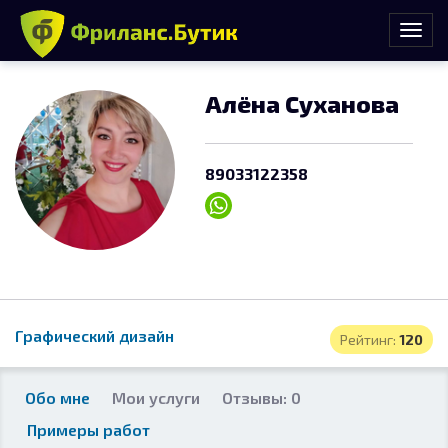
Алёна Суханова
89033122358
Графический дизайн
Рейтинг:
120
Обо мне
Мои услуги
Отзывы: 0
Примеры работ