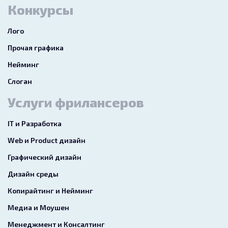
Конкурсы
Лого
Прочая графика
Нейминг
Слоган
Услуги фрилансеров
IT и Разработка
Web и Product дизайн
Графический дизайн
Дизайн среды
Копирайтинг и Нейминг
Медиа и Моушен
Менеджмент и Консалтинг