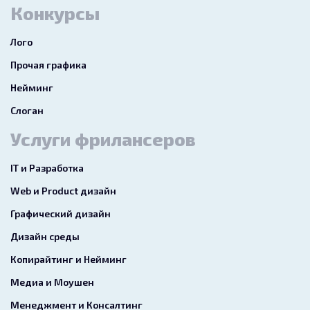
Конкурсы
Лого
Прочая графика
Нейминг
Слоган
Услуги фрилансеров
IT и Разработка
Web и Product дизайн
Графический дизайн
Дизайн среды
Копирайтинг и Нейминг
Медиа и Моушен
Менеджмент и Консалтинг