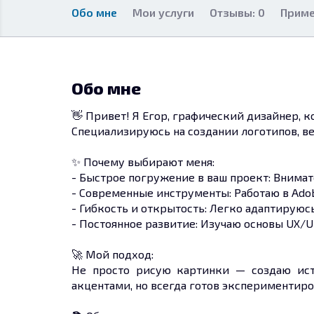
Обо мне
Мои услуги
Отзывы: 0
Приме
Обо мне
👋 Привет! Я Егор, графический дизайнер, 
Специализируюсь на создании логотипов, ве
✨ Почему выбирают меня:
- Быстрое погружение в ваш проект: Внимат
- Современные инструменты: Работаю в Adobe 
- Гибкость и открытость: Легко адаптирую
- Постоянное развитие: Изучаю основы UX/U
🚀 Мой подход:
Не просто рисую картинки — создаю ист
акцентами, но всегда готов экспериментиров