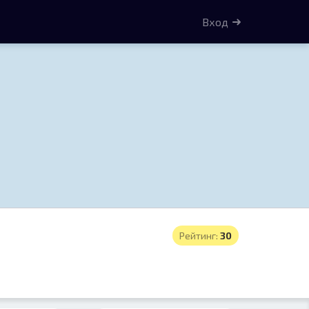
Вход
Рейтинг:
30