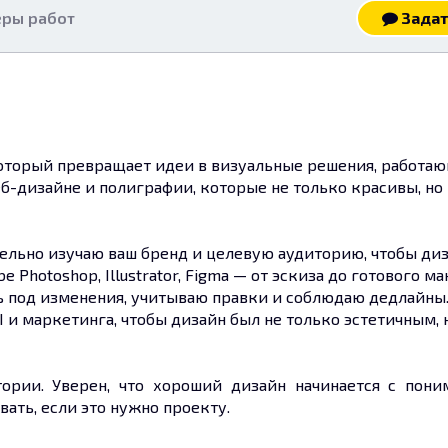
ры работ
Задат
который превращает идеи в визуальные решения, работаю
б-дизайне и полиграфии, которые не только красивы, но 
ельно изучаю ваш бренд и целевую аудиторию, чтобы диз
Photoshop, Illustrator, Figma — от эскиза до готового ма
сь под изменения, учитываю правки и соблюдаю дедлайны
I и маркетинга, чтобы дизайн был не только эстетичным,
ории. Уверен, что хороший дизайн начинается с пон
ать, если это нужно проекту.