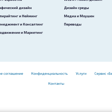
афический дизайн
Дизайн среды
пирайтинг и Нейминг
Медиа и Моушен
неджмент и Консалтинг
Переводы
одвижение и Маркетинг
ое соглашение
Конфиденциальность
Услуги
Сервис «Б
Контакты