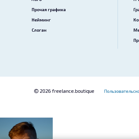
Прочая графика
Гр
Нейминг
Ко
Слоган
Ме
Пр
2026 freelance.boutique
Пользовательск