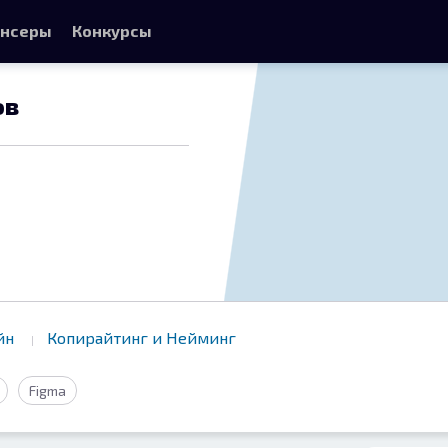
нсеры
Конкурсы
ов
айн
Копирайтинг и Нейминг
Figma