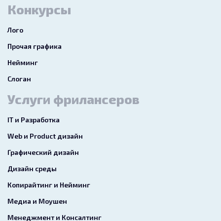
Конкурсы
Лого
Прочая графика
Нейминг
Слоган
Услуги фрилансеров
IT и Разработка
Web и Product дизайн
Графический дизайн
Дизайн среды
Копирайтинг и Нейминг
Медиа и Моушен
Менеджмент и Консалтинг