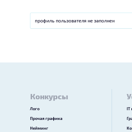
профиль пользователя не заполнен
Конкурсы
У
Лого
IT
Прочая графика
Гр
Нейминг
Ко