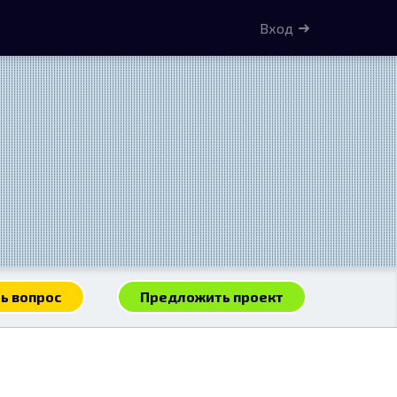
Вход
ь вопрос
Предложить проект