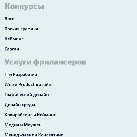
Конкурсы
Лого
Прочая графика
Нейминг
Слоган
Услуги фрилансеров
IT и Разработка
Web и Product дизайн
Графический дизайн
Дизайн среды
Копирайтинг и Нейминг
Медиа и Моушен
Менеджмент и Консалтинг