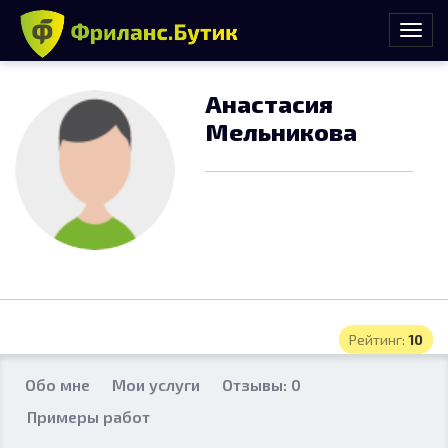
Анастасия
Мельникова
Рейтинг:
10
Обо мне
Мои услуги
Отзывы: 0
Примеры работ