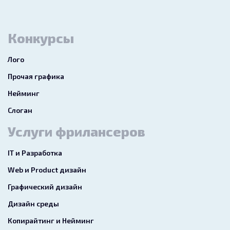
Конкурсы
Лого
Прочая графика
Нейминг
Слоган
Услуги фрилансеров
IT и Разработка
Web и Product дизайн
Графический дизайн
Дизайн среды
Копирайтинг и Нейминг